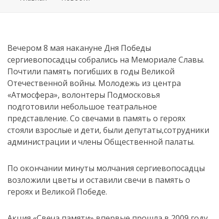
Вечером 8 мая накануне Дня Победы
сергиевопосадцы собрались на Мемориале Славы.
Почтили память погибших в годы Великой
Отечественной войны. Молодежь из центра
«Атмосфера», волонтеры Подмосковья
подготовили небольшое театральное
представление. Со свечами в память о героях
стояли взрослые и дети, были депутаты,сотрудники
администрации и члены Общественной палаты.
По окончании минуты молчания сергиевопосадцы
возложили цветы и оставили свечи в память о
героях и Великой Победе.
Акция «Свеча памяти» впервые прошла в 2009 году,