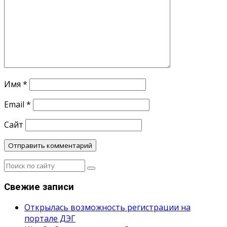
Имя
*
Email
*
Сайт
Свежие записи
Открылась возможность регистрации на
портале ДЭГ