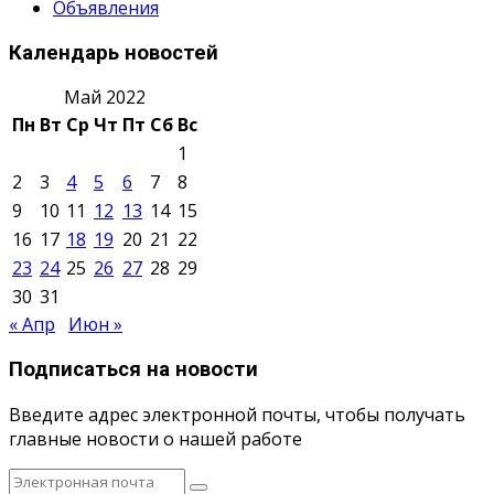
Объявления
Календарь новостей
Май 2022
Пн
Вт
Ср
Чт
Пт
Сб
Вс
1
2
3
4
5
6
7
8
9
10
11
12
13
14
15
16
17
18
19
20
21
22
23
24
25
26
27
28
29
30
31
« Апр
Июн »
Подписаться на новости
Введите адрес электронной почты, чтобы получать
главные новости о нашей работе