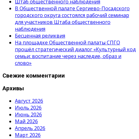
Штаб общественного наблюдения
В Общественной палате Сергиево-Посадского
городского округа состоялся рабочий семинар
для участников Штаба общественного
наблюдения
Бесценная реликвия
На площадке Общественной палаты СПГО
прошёл стратегический диалог «Культурный код
семьи: воспитание через наследие, образ и
слово»
Свежие комментарии
Архивы
Август 2026
Июль 2026
Июнь 2026
Май 2026
Апрель 2026
Март 2026