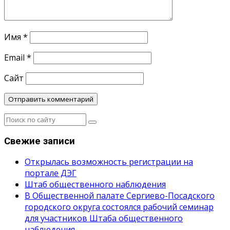
Имя
*
Email
*
Сайт
Свежие записи
Открылась возможность регистрации на
портале ДЭГ
Штаб общественного наблюдения
В Общественной палате Сергиево-Посадского
городского округа состоялся рабочий семинар
для участников Штаба общественного
наблюдения