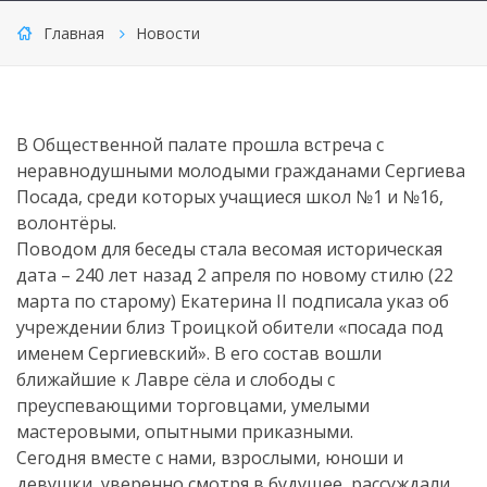
Главная
Новости
В Общественной палате прошла встреча с
неравнодушными молодыми гражданами Сергиева
Посада, среди которых учащиеся школ №1 и №16,
волонтёры.
Поводом для беседы стала весомая историческая
дата – 240 лет назад 2 апреля по новому стилю (22
марта по старому) Екатерина II подписала указ об
учреждении близ Троицкой обители «посада под
именем Сергиевский». В его состав вошли
ближайшие к Лавре сёла и слободы с
преуспевающими торговцами, умелыми
мастеровыми, опытными приказными.
Сегодня вместе с нами, взрослыми, юноши и
девушки, уверенно смотря в будущее, рассуждали,