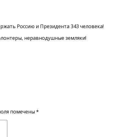
ержать Россию и Президента 343 человека!
олонтеры, неравнодушные земляки!
поля помечены
*