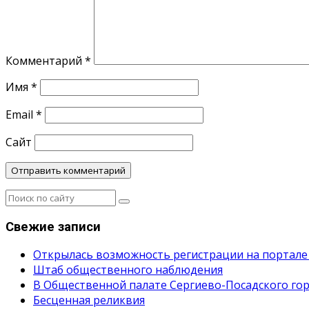
Комментарий
*
Имя
*
Email
*
Сайт
Свежие записи
Открылась возможность регистрации на портале
Штаб общественного наблюдения
В Общественной палате Сергиево-Посадского гор
Бесценная реликвия