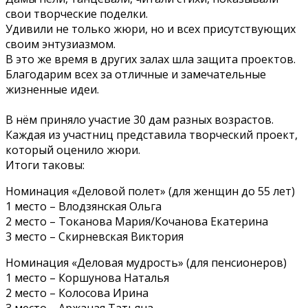
свои творческие поделки.
Удивили не только жюри, но и всех присутствующих
своим энтузиазмом.
В это же время в других залах шла защита проектов.
Благодарим всех за отличные и замечательные
жизненные идеи.
В нём приняло участие 30 дам разных возрастов.
Каждая из участниц представила творческий проект,
который оценило жюри.
Итоги таковы:
Номинация «Деловой полет» (для женщин до 55 лет)
1 место – Влодзянская Ольга
2 место – Токанова Мария/Кочанова Екатерина
3 место – Скирневская Виктория
Номинация «Деловая мудрость» (для пенсионеров)
1 место – Коршунова Наталья
2 место – Колосова Ирина
3 место – Аржаная Татьяна