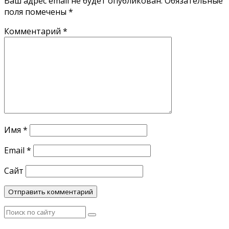
Ваш адрес email не будет опубликован.
Обязательные
поля помечены
*
Комментарий
*
Имя
*
Email
*
Сайт