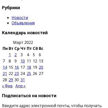
Рубрики
Новости
Объявления
Календарь новостей
Март 2022
Пн
Вт
Ср
Чт
Пт
Сб
Вс
1
2
3
4
5
6
7
8
9
10
11
12
13
14
15
16
17
18
19
20
21
22
23
24
25
26
27
28
29
30
31
« Фев
Апр »
Подписаться на новости
Введите адрес электронной почты, чтобы получать