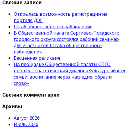
Свежие записи
Открылась возможность регистрации на
портале ДЭГ
Штаб общественного наблюдения
В Общественной палате Сергиево-Посадского
городского округа состоялся рабочий семинар
для участников Штаба общественного
наблюдения
Бесценная реликвия
На площадке Общественной палаты СПГО
прошёл стратегический диалог «Культурный код
семьи: воспитание через наследие, образ и
слово»
Свежие комментарии
Архивы
Август 2026
Июль 2026