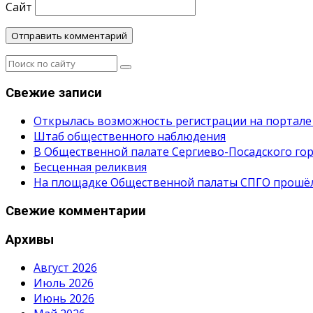
Сайт
Свежие записи
Открылась возможность регистрации на портале
Штаб общественного наблюдения
В Общественной палате Сергиево-Посадского гор
Бесценная реликвия
На площадке Общественной палаты СПГО прошёл с
Свежие комментарии
Архивы
Август 2026
Июль 2026
Июнь 2026