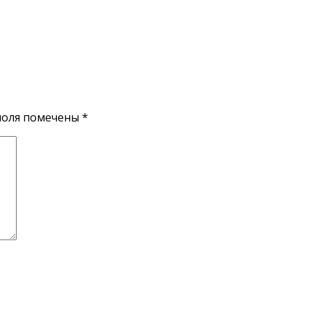
поля помечены
*