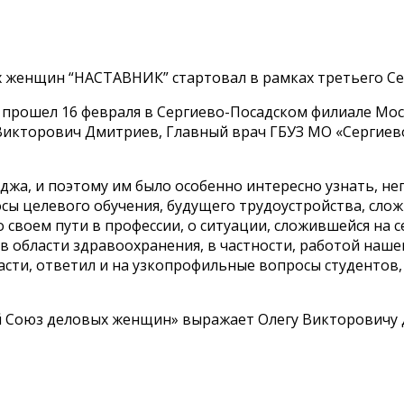
 женщин “НАСТАВНИК” стартовал в рамках третьего С
» прошел 16 февраля в Сергиево-Посадском филиале Мо
 Викторович Дмитриев, Главный врач ГБУЗ МО «Сергиев
джа, и поэтому им было особенно интересно узнать, не
сы целевого обучения, будущего трудоустройства, сло
о своем пути в профессии, о ситуации, сложившейся на
в области здравоохранения, в частности, работой наше
асти, ответил и на узкопрофильные вопросы студентов,
й Союз деловых женщин» выражает Олегу Викторовичу