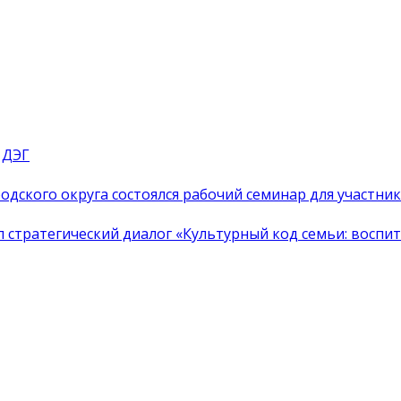
 ДЭГ
одского округа состоялся рабочий семинар для участн
тратегический диалог «Культурный код семьи: воспита