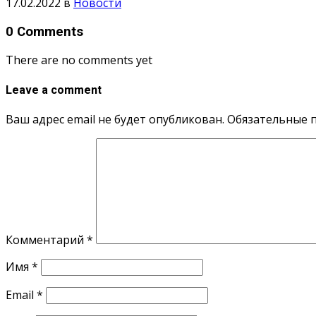
17.02.2022
в
Новости
0 Comments
There are no comments yet
Leave a comment
Ваш адрес email не будет опубликован.
Обязательные 
Комментарий
*
Имя
*
Email
*