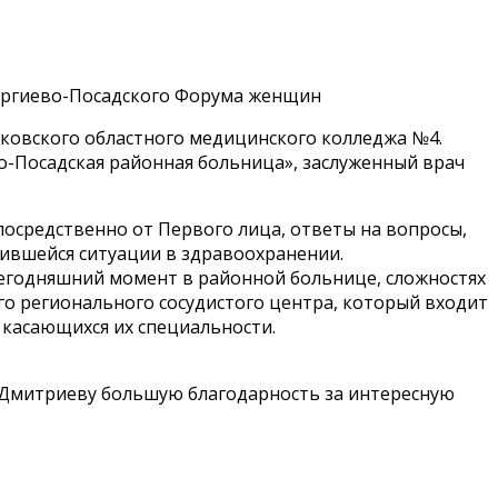
ергиево-Посадского Форума женщин
сковского областного медицинского колледжа №4.
о-Посадская районная больница», заслуженный врач
посредственно от Первого лица, ответы на вопросы,
жившейся ситуации в здравоохранении.
 сегодняшний момент в районной больнице, сложностях
го регионального сосудистого центра, который входит
 касающихся их специальности.
 Дмитриеву большую благодарность за интересную