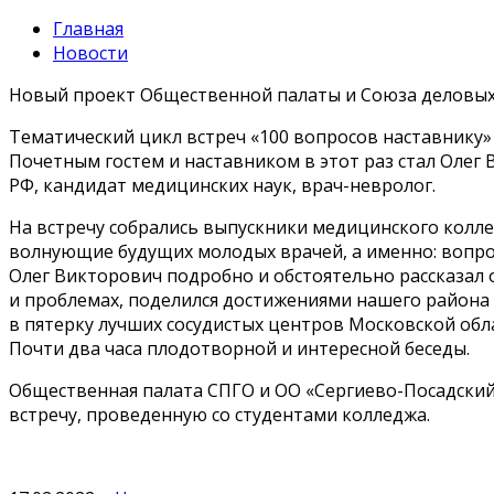
Главная
Новости
Новый проект Общественной палаты и Союза деловых
Тематический цикл встреч «100 вопросов наставнику
Почетным гостем и наставником в этот раз стал Олег
РФ, кандидат медицинских наук, врач-невролог.
На встречу собрались выпускники медицинского колле
волнующие будущих молодых врачей, а именно: вопро
Олег Викторович подробно и обстоятельно рассказал 
и проблемах, поделился достижениями нашего района 
в пятерку лучших сосудистых центров Московской обл
Почти два часа плодотворной и интересной беседы.
Общественная палата СПГО и ОО «Сергиево-Посадски
встречу, проведенную со студентами колледжа.