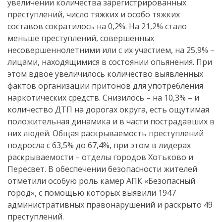
увеличении количества зарегистрированных
преступлений, число тяжких и особо тяжких
составов сократилось на 0,2%. На 21,2% стало
меньше преступлений, совершенных
несовершеннолетними или с их участием, на 25,9% –
лицами, находящимися в состоянии опьянения. При
этом вдвое увеличилось количество выявленных
фактов организации притонов для употребления
наркотических средств. Снизилось – на 10,3% – и
количество ДТП на дорогах округа, есть ощутимая
положительная динамика и в части пострадавших в
них людей. Общая раскрываемость преступлений
подросла с 63,5% до 67,4%, при этом в лидерах
раскрываемости – отделы городов Хотьково и
Пересвет. В обеспечении безопасности жителей
отметили особую роль камер АПК «Безопасный
город», с помощью которых выявили 1947
административных правонарушений и раскрыто 49
преступлений.