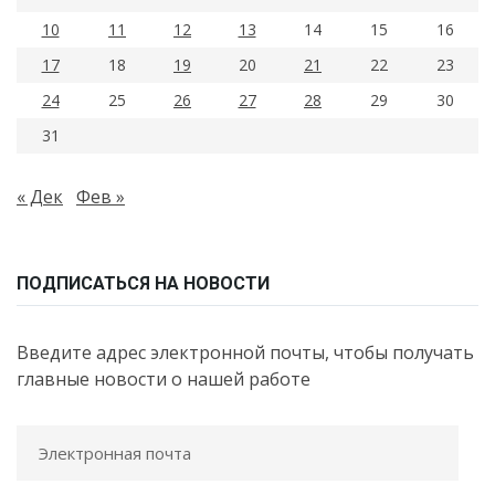
10
11
12
13
14
15
16
17
18
19
20
21
22
23
24
25
26
27
28
29
30
31
« Дек
Фев »
ПОДПИСАТЬСЯ НА НОВОСТИ
Введите адрес электронной почты, чтобы получать
главные новости о нашей работе