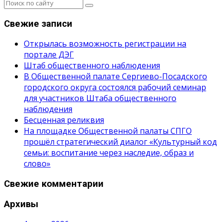
Свежие записи
Открылась возможность регистрации на
портале ДЭГ
Штаб общественного наблюдения
В Общественной палате Сергиево-Посадского
городского округа состоялся рабочий семинар
для участников Штаба общественного
наблюдения
Бесценная реликвия
На площадке Общественной палаты СПГО
прошёл стратегический диалог «Культурный код
семьи: воспитание через наследие, образ и
слово»
Свежие комментарии
Архивы