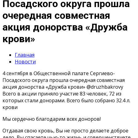
Посадского округа прошла
очередная совместная
акция донорства «Дружба
крови»
Главная
Новости
4 сентября в Общественной палате Сергиево-
Посадского округа прошла очередная совместная
акция донорства «Дружба крови» @druzhbakrovy
Всего в акции приняло участие 83 человек, 72 из
которых стали донорами. Всего было собрано 32.4 л.
крови
Мы сердечно благодарим всех доноров!
Отдавая свою кровь, Вы не просто делаете доброе
дело, Вы спасаете чью-то жизнь и совершенствуете