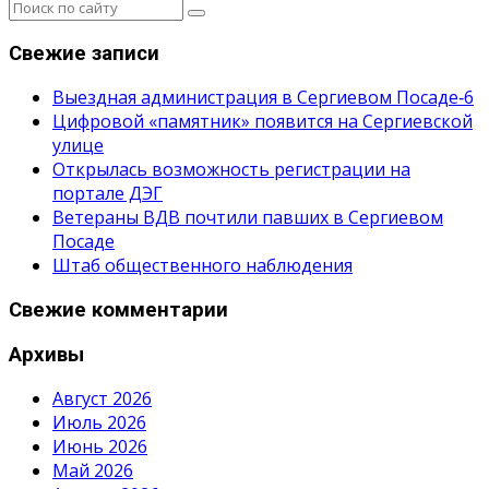
Свежие записи
Выездная администрация в Сергиевом Посаде‑6
Цифровой «памятник» появится на Сергиевской
улице
Открылась возможность регистрации на
портале ДЭГ
Ветераны ВДВ почтили павших в Сергиевом
Посаде
Штаб общественного наблюдения
Свежие комментарии
Архивы
Август 2026
Июль 2026
Июнь 2026
Май 2026