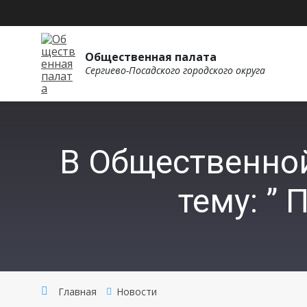
Общественная палата
Сергиево-Посадского городского округа
В Общественной
тему: ”
Главная
Новости