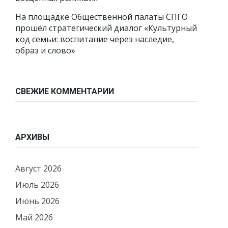
На площадке Общественной палаты СПГО
прошёл стратегический диалог «Культурный
код семьи: воспитание через наследие,
образ и слово»
СВЕЖИЕ КОММЕНТАРИИ
АРХИВЫ
Август 2026
Июль 2026
Июнь 2026
Май 2026