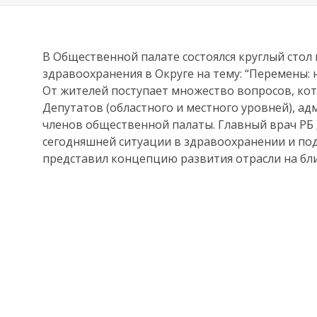
В Общественной палате состоялся круглый стол 
здравоохранения в Округе на тему: “Перемены: 
От жителей поступает множество вопросов, кот
Депутатов (областного и местного уровней), а
членов общественной палаты. Главный врач РБ
сегодняшней ситуации в здравоохранении и под
представил концепцию развития отрасли на бл