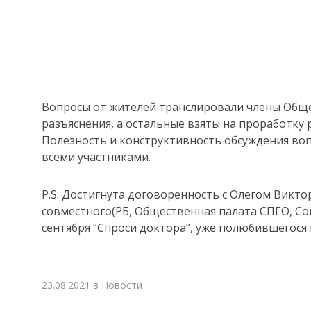
Вопросы от жителей транслировали члены Обще
разъяснения, а остальные взяты на проработку 
Полезность и конструктивность обсуждения во
всеми участниками.
P.S. Достигнута договоренность с Олегом Вик
совместного(РБ, Общественная палата СПГО, С
сентября “Спроси доктора”, уже полюбившегося
23.08.2021
в
Новости