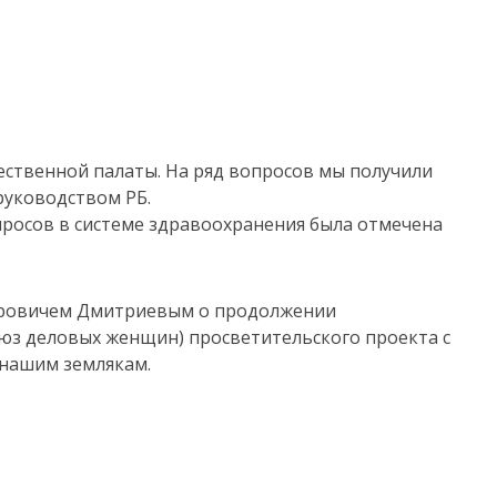
ственной палаты. На ряд вопросов мы получили
руководством РБ.
просов в системе здравоохранения была отмечена
торовичем Дмитриевым о продолжении
оюз деловых женщин) просветительского проекта с
 нашим землякам.