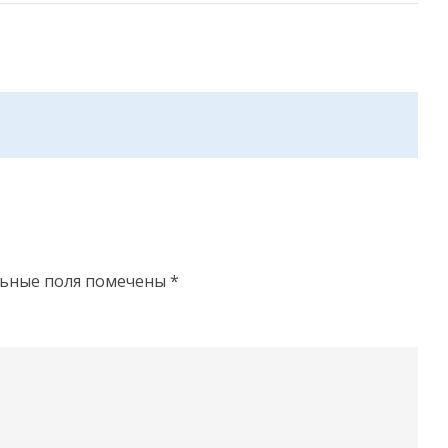
льные поля помечены
*