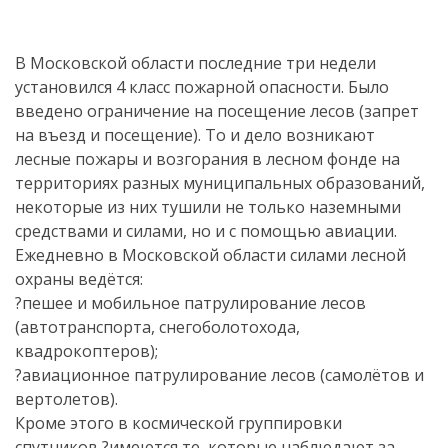
В Московской области последние три недели
установился 4 класс пожарной опасности. Было
введено ограничение на посещение лесов (запрет
на въезд и посещение). То и дело возникают
лесные пожары и возгорания в лесном фонде на
территориях разных муниципальных образований,
некоторые из них тушили не только наземными
средствами и силами, но и с помощью авиации.
Ежедневно в Московской области силами лесной
охраны ведётся:
?пешее и мобильное патрулирование лесов
(автотранспорта, снегоболотохода,
квадрокоптеров);
?авиационное патрулирование лесов (самолётов и
вертолетов).
Кроме этого в космической группировки
спутников ?имеются те, которые наблюдают за