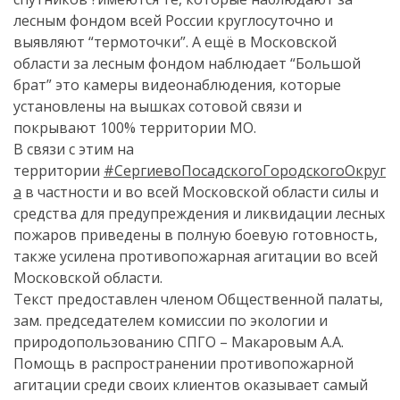
лесным фондом всей России круглосуточно и
выявляют “термоточки”. А ещё в Московской
области за лесным фондом наблюдает “Большой
брат” это камеры видеонаблюдения, которые
установлены на вышках сотовой связи и
покрывают 100% территории МО.
В связи с этим на
территории
#СергиевоПосадскогоГородскогоОкруг
а
в частности и во всей Московской области силы и
средства для предупреждения и ликвидации лесных
пожаров приведены в полную боевую готовность,
также усилена противопожарная агитации во всей
Московской области.
Текст предоставлен членом Общественной палаты,
зам. председателем комиссии по экологии и
природопользованию СПГО – Макаровым А.А.
Помощь в распространении противопожарной
агитации среди своих клиентов оказывает самый