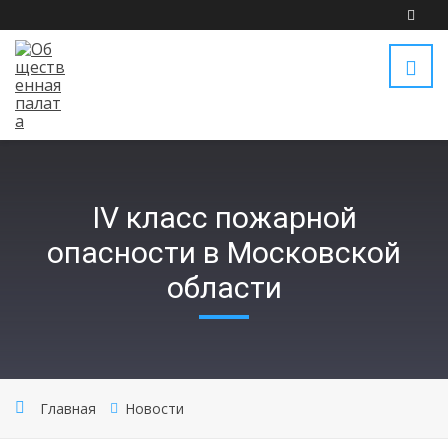
IV класс пожарной
опасности в Московской
области
Главная
Новости