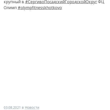
крупный в
#СергивоПосадскийГородскойОкруг
ФЦ
Олимп
#olympfitnesskhotkovo
03.08.2021
в
Новости