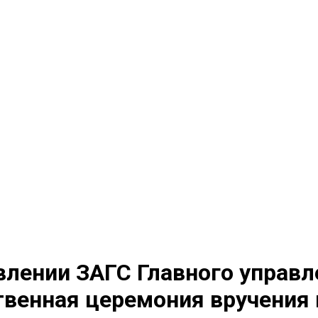
влении ЗАГС Главного управ
твенная церемония вручения 