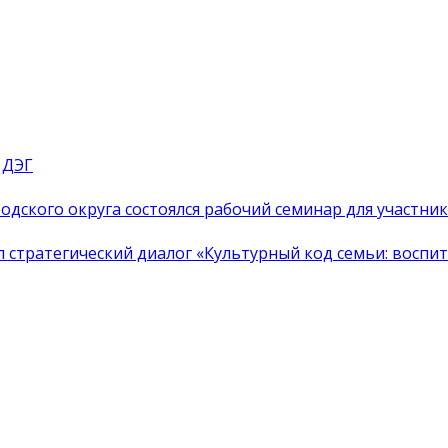
 ДЭГ
одского округа состоялся рабочий семинар для участн
тратегический диалог «Культурный код семьи: воспита