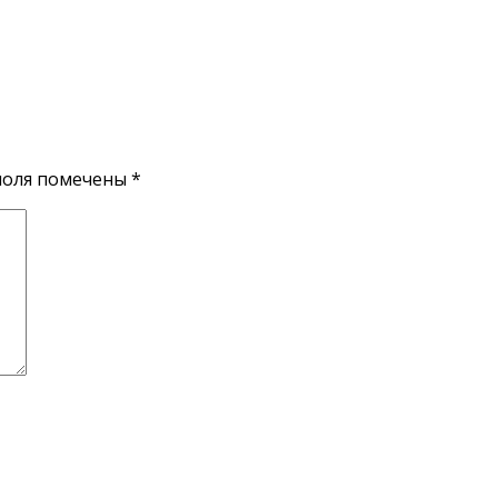
поля помечены
*