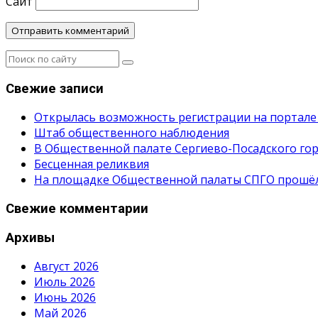
Сайт
Свежие записи
Открылась возможность регистрации на портале
Штаб общественного наблюдения
В Общественной палате Сергиево-Посадского гор
Бесценная реликвия
На площадке Общественной палаты СПГО прошёл с
Свежие комментарии
Архивы
Август 2026
Июль 2026
Июнь 2026
Май 2026