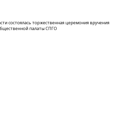
асти состоялась торжественная церемония вручения
 Общественной палаты СПГО