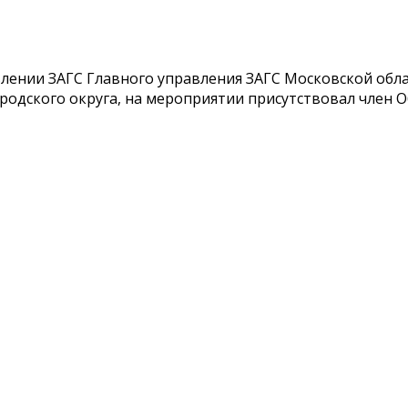
влении ЗАГС Главного управления ЗАГС Московской обл
одского округа, на мероприятии присутствовал член