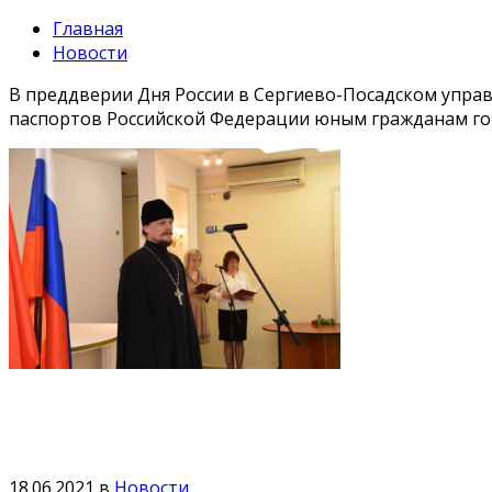
Главная
Новости
В преддверии Дня России в Сергиево-Посадском упра
паспортов Российской Федерации юным гражданам гор
18.06.2021
в
Новости