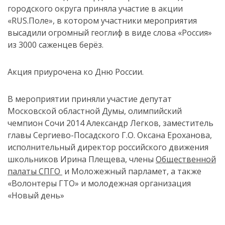
городского округа приняла участие в акции
«RUS.Поле», в котором участники мероприятия
высадили огромный геоглиф в виде слова «Россия»
из 3000 саженцев берёз.
Акция приурочена ко Дню России.
В мероприятии приняли участие депутат
Московской областной Думы, олимпийский
чемпион Сочи 2014 Александр Легков, заместитель
главы Сергиево-Посадского Г.О. Оксана Ероханова,
исполнительный директор российского движения
школьников Ирина Плещева, члены
Общественной
палаты СПГО
и Моложежный парламет, а также
«Волонтеры ГТО» и молодежная организация
«Новый день»