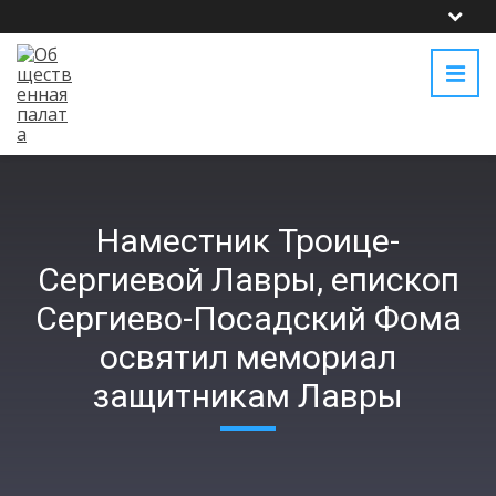
Наместник Троице-
Сергиевой Лавры, епископ
Сергиево-Посадский Фома
освятил мемориал
защитникам Лавры