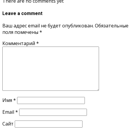
There are no comments yet
Leave a comment
Ваш адрес email не будет опубликован.
Обязательные
поля помечены
*
Комментарий
*
Имя
*
Email
*
Сайт