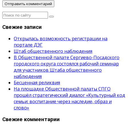
Свежие записи
Открылась возможность регистрации на
портале ДЭГ
Штаб общественного наблюдения
В Общественной палате Сергиево-Посадского
городского округа состоялся рабочий семинар
для участников Штаба общественного
наблюдения
Бесценная реликвия
На площадке Общественной палаты СПГО
прошёл стратегический диалог «Культурный код
семьи: воспитание через наследие, образ и
слово»
Свежие комментарии