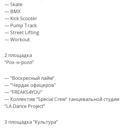
— Skate
— BMX
— Kick Scooter
— Pump Track
— Street Lifting
— Workout
2 площадка
“Рок-н-ролл”
— “Воскресный лайм”
— “Чердак офицеров”
— “FREAKS4YOU”
— Коллектив “Special Crew” танцевальной студии
“LA Dance Project”
3 площадка “Культура”