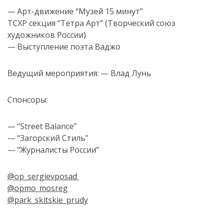
— Арт-движение “Музей 15 минут”
ТСХР секция “Тетра Арт” (Творческий союз
художников России)
— Выступление поэта Ваджо
Ведущий мероприятия: — Влад Лунь
Спонсоры:
— “Street Balance”
— “Загорский Стиль”
— “Журналисты России”
@op_sergievposad
@opmo_mosreg
@park_skitskie_prudy