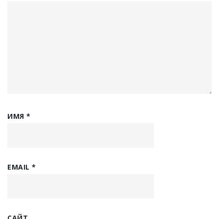
ИМЯ
*
EMAIL
*
САЙТ