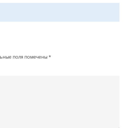
льные поля помечены
*