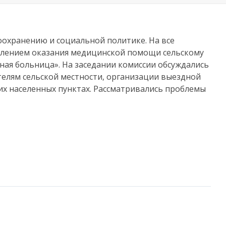
воохранению и социальной политике. На все
делением оказания медицинской помощи сельскому
ая больница». На заседании комиссии обсуждались
елям сельской местности, организации выездной
х населенных пунктах. Рассматривались проблемы