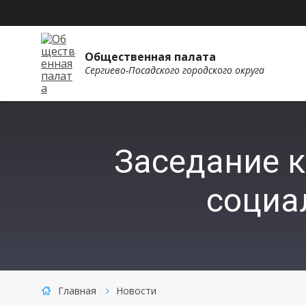
Общественная палата
Сергиево-Посадского городского округа
Заседание 
социа
Главная
Новости