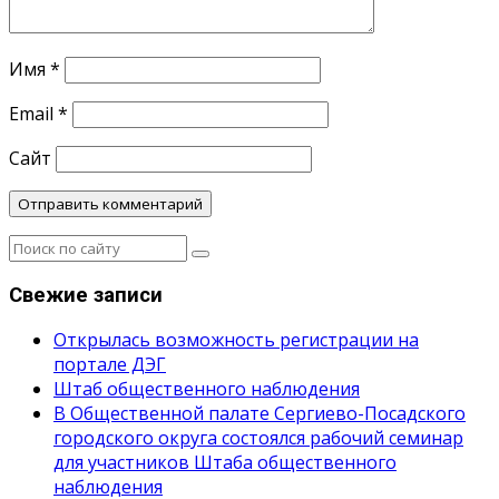
Имя
*
Email
*
Сайт
Свежие записи
Открылась возможность регистрации на
портале ДЭГ
Штаб общественного наблюдения
В Общественной палате Сергиево-Посадского
городского округа состоялся рабочий семинар
для участников Штаба общественного
наблюдения