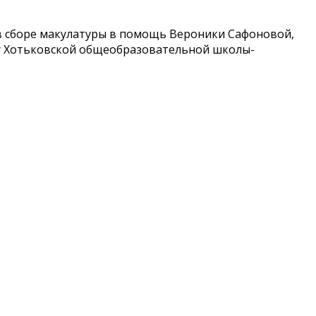
в сборе макулатуры в помощь Вероники Сафоновой,
у Хотьковской общеобразовательной школы-