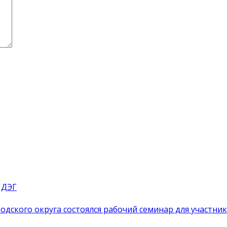
 ДЭГ
одского округа состоялся рабочий семинар для участн