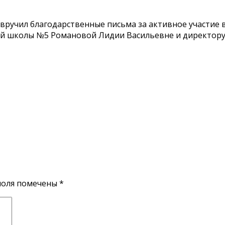
ручил благодарственные письма за активное участие 
ой школы №5 Романовой Лидии Васильевне и директор
поля помечены
*