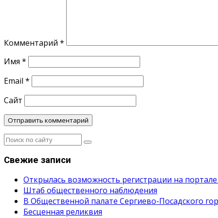
Комментарий
*
Имя
*
Email
*
Сайт
Свежие записи
Открылась возможность регистрации на портале
Штаб общественного наблюдения
В Общественной палате Сергиево-Посадского гор
Бесценная реликвия