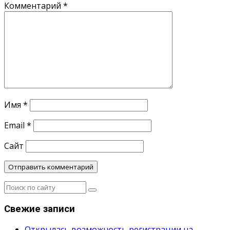
Комментарий
*
Имя
*
Email
*
Сайт
Свежие записи
Открылась возможность регистрации на