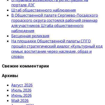
портале ДЭГ
Штаб общественного наблюдения
В Общественной палате Сергиево-Посадского
городского округа состоялся рабочий семинар
для участников Штаба общественного
наблюдения
Бесценная реликвия
На площадке Общественной палаты СПГО
прошёл стратегический диалог «Культурный код
семьи: воспитание через наследие, образ и
слово»
Свежие комментарии
Архивы
Август 2026
Июль 2026
Июнь 2026
Май 2026