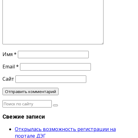
Имя
*
Email
*
Сайт
Свежие записи
Открылась возможность регистрации на
портале ДЭГ