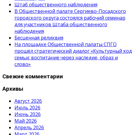
Штаб общественного наблюдения
В Общественной палате Сергиево-Посадского
городского округа состоялся рабочий семинар
для участников Штаба общественного
наблюдения
Бесценная реликвия
На площадке Общественной палаты СПГО
прошёл стратегический диалог «Культурный код
семьи: воспитание через наследие, образ и
слово»
Свежие комментарии
Архивы
Август 2026
Июль 2026
Июнь 2026
Май 2026
Апрель 2026
Март 2026