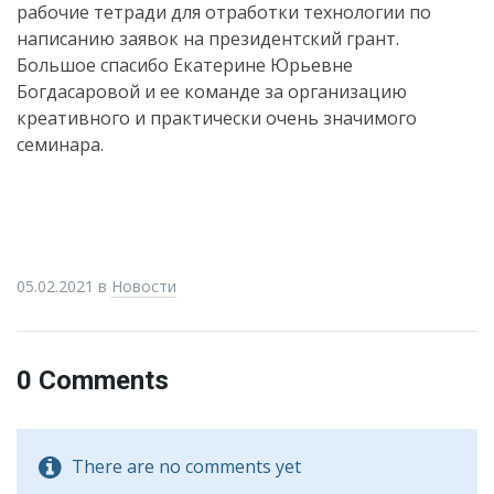
рабочие тетради для отработки технологии по
написанию заявок на президентский грант.
Большое спасибо Екатерине Юрьевне
Богдасаровой и ее команде за организацию
креативного и практически очень значимого
семинара.
05.02.2021
в
Новости
0 Comments
There are no comments yet