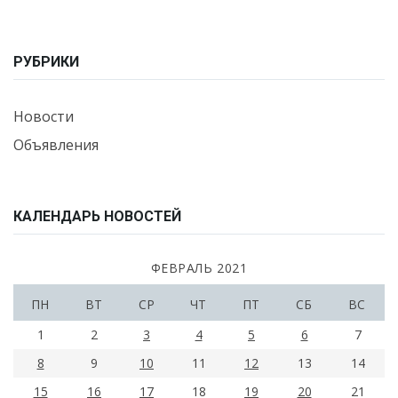
РУБРИКИ
Новости
Объявления
КАЛЕНДАРЬ НОВОСТЕЙ
ФЕВРАЛЬ 2021
ПН
ВТ
СР
ЧТ
ПТ
СБ
ВС
1
2
3
4
5
6
7
8
9
10
11
12
13
14
15
16
17
18
19
20
21