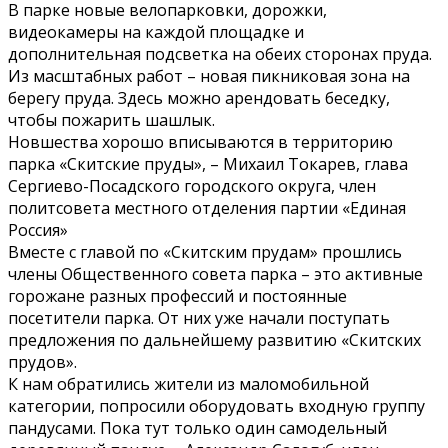
В парке новые велопарковки, дорожки,
видеокамеры на каждой площадке и
дополнительная подсветка на обеих сторонах пруда.
Из масштабных работ – новая пикниковая зона на
берегу пруда. Здесь можно арендовать беседку,
чтобы пожарить шашлык.
Новшества хорошо вписываются в территорию
парка «Скитские пруды», – Михаил Токарев, глава
Сергиево-Посадского городского округа, член
политсовета местного отделения партии «Единая
Россия»
Вместе с главой по «Скитским прудам» прошлись
члены Общественного совета парка – это активные
горожане разных профессий и постоянные
посетители парка. От них уже начали поступать
предложения по дальнейшему развитию «Скитских
прудов».
К нам обратились жители из маломобильной
категории, попросили оборудовать входную группу
пандусами. Пока тут только один самодельный