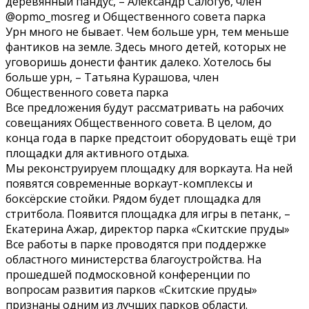
деревянный пандус, – Александр Салогуб, член
@opmo_mosreg и Общественного совета парка
Урн много не бывает. Чем больше урн, тем меньше
фантиков на земле. Здесь много детей, которых не
уговоришь донести фантик далеко. Хотелось бы
больше урн, – Татьяна Курашова, член
Общественного совета парка
Все предложения будут рассматривать на рабочих
совещаниях Общественного совета. В целом, до
конца года в парке предстоит оборудовать ещё три
площадки для активного отдыха.
Мы реконструируем площадку для воркаута. На ней
появятся современные воркаут-комплексы и
боксёрские стойки. Рядом будет площадка для
стритбола. Появится площадка для игры в петанк, –
Екатерина Ажар, директор парка «Скитские пруды»
Все работы в парке проводятся при поддержке
областного министерства благоустройства. На
прошедшей подмосковной конференции по
вопросам развития парков «Скитские пруды»
признаны одним из лучших парков области.