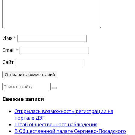
Имя
*
Email
*
Сайт
Свежие записи
Открылась возможность регистрации на
портале ДЭГ
Штаб общественного наблюдения
В Общественной палате Сергиево-Посадского