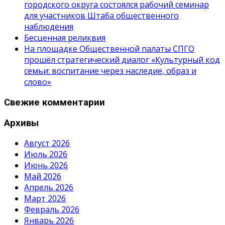
городского округа состоялся рабочий семинар
для участников Штаба общественного
наблюдения
Бесценная реликвия
На площадке Общественной палаты СПГО
прошёл стратегический диалог «Культурный код
семьи: воспитание через наследие, образ и
слово»
Свежие комментарии
Архивы
Август 2026
Июль 2026
Июнь 2026
Май 2026
Апрель 2026
Март 2026
Февраль 2026
Январь 2026