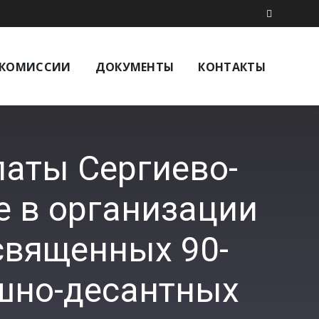
КОМИССИИ
ДОКУМЕНТЫ
КОНТАКТЫ
аты Сергиево-
е в организации
священных 90-
шно-десантных