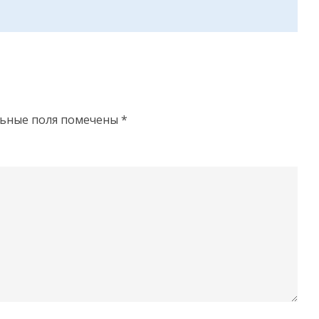
льные поля помечены
*