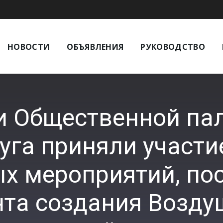
НОВОСТИ
ОБЪЯВЛЕНИЯ
РУКОВОДСТВО
и Общественной пал
уга приняли участи
х мероприятий, по
нта создания Возду