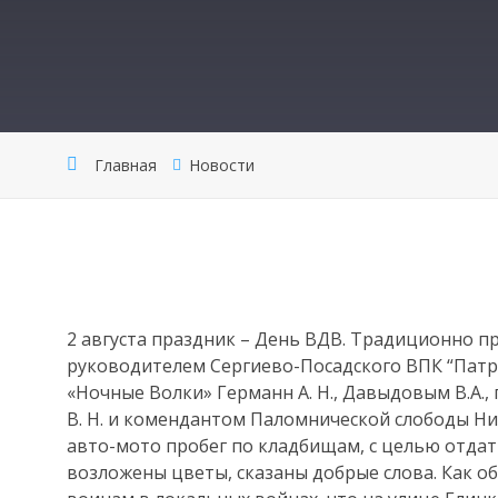
Главная
Новости
2 августа праздник – День ВДВ. Традиционно 
руководителем Сергиево-Посадского ВПК “Патри
«Ночные Волки» Германн А. Н., Давыдовым В.А
В. Н. и комендантом Паломнической слободы Ни
авто-мото пробег по кладбищам, с целью отда
возложены цветы, сказаны добрые слова. Как о