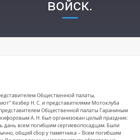
войск.
представителем Общественной палаты,
от” Кезбер Н. С. и представителями Мотоклуба
., представителем Общественной палаты Гараниным
кифоровым А. Н. был организован целый праздник:
ть дань всем погибшим сергиевопосадцам. Были
бычно, общий сбор у памятника – Всем погибшим