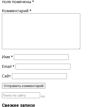
поля помечены
*
Комментарий
*
Имя
*
Email
*
Сайт
Свежие записи