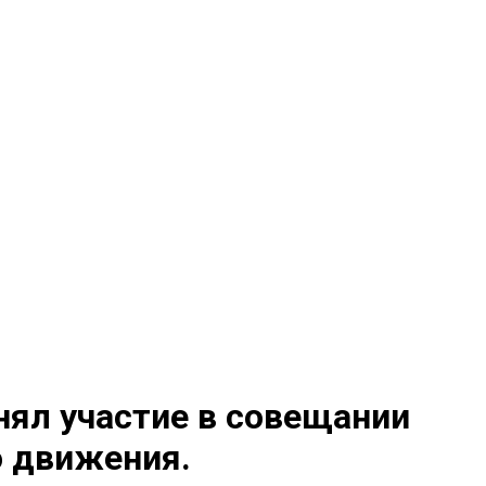
ял участие в совещании
о движения.