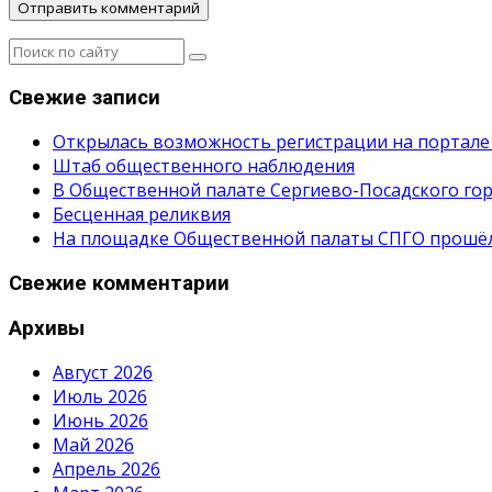
Свежие записи
Открылась возможность регистрации на портале
Штаб общественного наблюдения
В Общественной палате Сергиево-Посадского гор
Бесценная реликвия
На площадке Общественной палаты СПГО прошёл с
Свежие комментарии
Архивы
Август 2026
Июль 2026
Июнь 2026
Май 2026
Апрель 2026