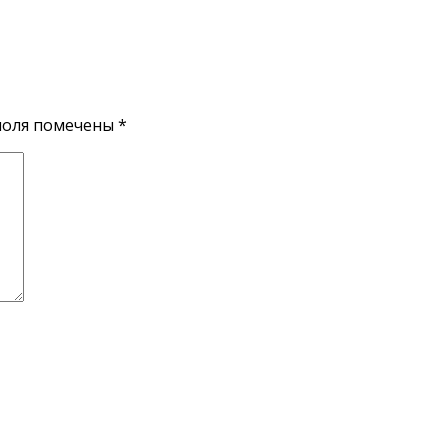
поля помечены
*