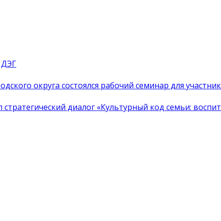
 ДЭГ
одского округа состоялся рабочий семинар для участн
тратегический диалог «Культурный код семьи: воспита