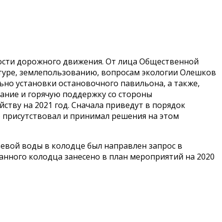
сности дорожного движения. От лица Общественной
ктуре, землепользованию, вопросам экологии Олешков
ьно установки остановочного павильона, а также,
ание и горячую поддержку со стороны
тву на 2021 год. Сначала приведут в порядок
о присутствовал и принимал решения на этом
евой воды в колодце был направлен запрос в
нного колодца занесено в план мероприятий на 2020