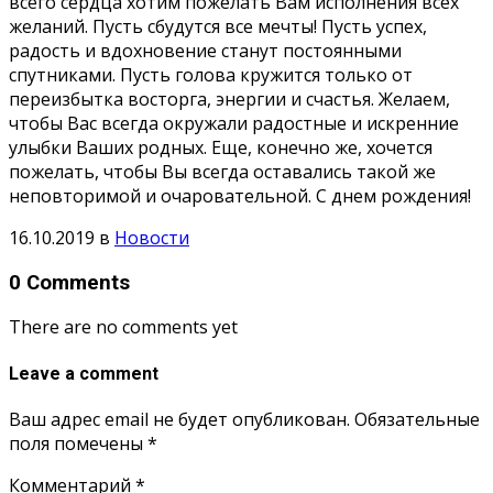
всего сердца хотим пожелать Вам исполнения всех
желаний. Пусть сбудутся все мечты! Пусть успех,
радость и вдохновение станут постоянными
спутниками. Пусть голова кружится только от
переизбытка восторга, энергии и счастья. Желаем,
чтобы Вас всегда окружали радостные и искренние
улыбки Ваших родных. Еще, конечно же, хочется
пожелать, чтобы Вы всегда оставались такой же
неповторимой и очаровательной. С днем рождения!
16.10.2019
в
Новости
0 Comments
There are no comments yet
Leave a comment
Ваш адрес email не будет опубликован.
Обязательные
поля помечены
*
Комментарий
*