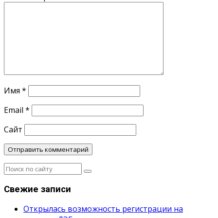
Имя
*
Email
*
Сайт
Свежие записи
Открылась возможность регистрации на