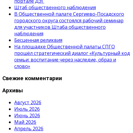
портале ДЭГ
Штаб общественного наблюдения
В Общественной палате Сергиево-Посадского
городского округа состоялся рабочий семинар
для участников Штаба общественного
наблюдения
Бесценная реликвия
На площадке Общественной палаты СПГО
прошёл стратегический диалог «Культурный код
семьи: воспитание через наследие, образ и
слово»
Свежие комментарии
Архивы
Август 2026
Июль 2026
Июнь 2026
Май 2026
Апрель 2026