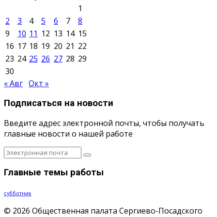
1
2
3
4
5
6
7
8
9
10
11
12
13
14
15
16
17
18
19
20
21
22
23
24
25
26
27
28
29
30
« Авг
Окт »
Подписаться на новости
Введите адрес электронной почты, чтобы получать
главные новости о нашей работе
Главные темы работы
субботник
© 2026 Общественная палата Сергиево-Посадского