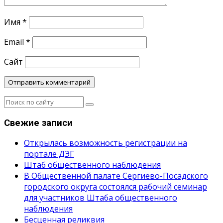
Имя
*
Email
*
Сайт
Свежие записи
Открылась возможность регистрации на
портале ДЭГ
Штаб общественного наблюдения
В Общественной палате Сергиево-Посадского
городского округа состоялся рабочий семинар
для участников Штаба общественного
наблюдения
Бесценная реликвия