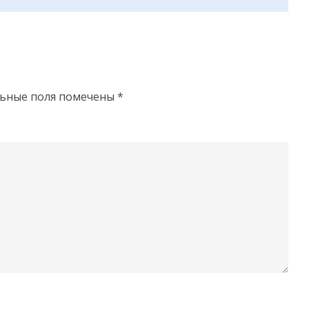
льные поля помечены
*