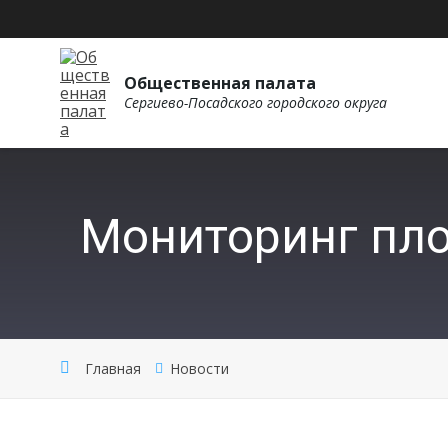
Общественная палата
Сергиево-Посадского городского округа
Мониторинг пло
Главная
Новости