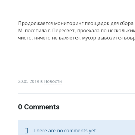
Продолжается мониторинг площадок для сбора ТБ
М. посетила г. Пересвет, проехала по нескольки
чисто, ничего не валяется, мусор вывозится вов
20.05.2019
в
Новости
0 Comments
There are no comments yet