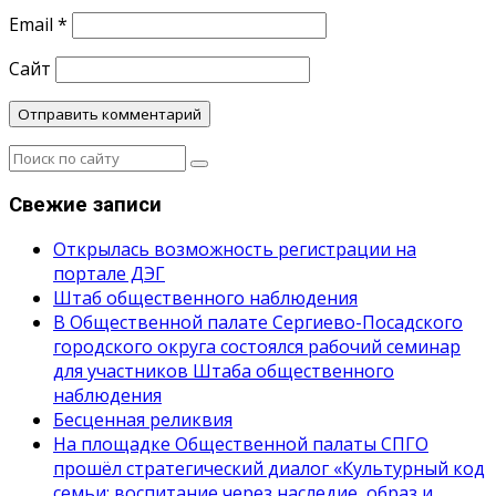
Email
*
Сайт
Свежие записи
Открылась возможность регистрации на
портале ДЭГ
Штаб общественного наблюдения
В Общественной палате Сергиево-Посадского
городского округа состоялся рабочий семинар
для участников Штаба общественного
наблюдения
Бесценная реликвия
На площадке Общественной палаты СПГО
прошёл стратегический диалог «Культурный код
семьи: воспитание через наследие, образ и