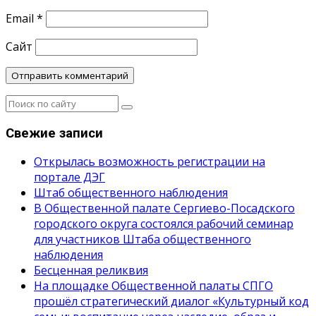
Email
*
Сайт
Свежие записи
Открылась возможность регистрации на
портале ДЭГ
Штаб общественного наблюдения
В Общественной палате Сергиево-Посадского
городского округа состоялся рабочий семинар
для участников Штаба общественного
наблюдения
Бесценная реликвия
На площадке Общественной палаты СПГО
прошёл стратегический диалог «Культурный код