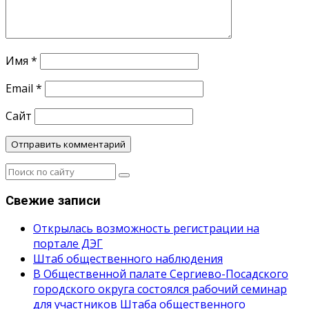
Имя
*
Email
*
Сайт
Свежие записи
Открылась возможность регистрации на
портале ДЭГ
Штаб общественного наблюдения
В Общественной палате Сергиево-Посадского
городского округа состоялся рабочий семинар
для участников Штаба общественного