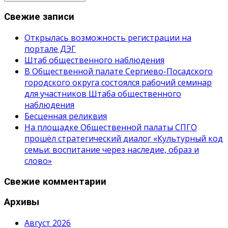
Свежие записи
Открылась возможность регистрации на
портале ДЭГ
Штаб общественного наблюдения
В Общественной палате Сергиево-Посадского
городского округа состоялся рабочий семинар
для участников Штаба общественного
наблюдения
Бесценная реликвия
На площадке Общественной палаты СПГО
прошёл стратегический диалог «Культурный код
семьи: воспитание через наследие, образ и
слово»
Свежие комментарии
Архивы
Август 2026