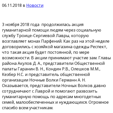
06.11.2018
в
Новости
3 ноября 2018 года продолжилась акция
гуманитарной помощи людям через социальную
службу Троице-Сергиевой Лавры, которую
возглавляет монах Парфений. Как раз на этой неделе
договорились с хозяйкой магазина одежды Респект,
что такая акция будет постоянной, по мере
возможности. В акции принимают участие зам. Главы
района Акулов Д. А., представители Общественной
палаты Гаранин В. Н., Кондин Р.В., Олешков М.М.,
Кезбер Н.С. и представитель общественной
организации Ночные Волки Германн А. Н.
Оказывается, представители Ночных Волков давно
сотрудничают с Лаврой и помогают развозить
гуманитарную помощь по адресам многодетных
семей, малообеспеченных и нуждающихся. Огромное
спасибо всем участникам.