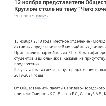
13 ноября представители Общест
Круглом столе на тему “Чего хо
19.11.2018
в
Новости
13 ноября 2018 года местное отделение «Молод
активных представителей молодёжных движений
Пригласили юнармейцев из 71-го Дома офицеров
студентов и школьников. Каждый из присутств
предложения.
Результатом встречи станут предложения в пла
2019-2021 годы.
От Общественной палаты Сергиево-Посадского 
приняли: Смирнов К.С., Власов Р.С., Салогуб А.В., 