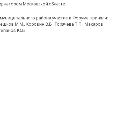
ернатором Московской области.
муниципального района участие в Форуме приняли:
лешков М.М., Коровин В.В., Горячева Т.П., Макаров
Степанов Ю.В.