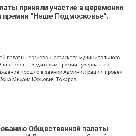
латы приняли участие в церемонии
 премии “Наше Подмосковье”.
ной палаты Сергиево-Посадского муниципального
 Дипломов победителям премии Губернатора
аждение прошло в здании Администрации, провел
айона Михаил Юрьевич Токарев.
зованию Общественной палаты