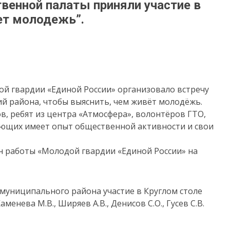
венной палаты приняли участие в
чет молодежь”.
ой гвардии «Единой России» организовало встречу
 района, чтобы выяснить, чем живёт молодёжь.
, ребят из центра «Атмосфера», волонтёров ГТО,
ующих имеет опыт общественной активности и свои
н работы «Молодой гвардии «Единой России» на
муниципального района участие в Круглом столе
Каменева М.В., Ширяев А.В., Денисов С.О., Гусев С.В.