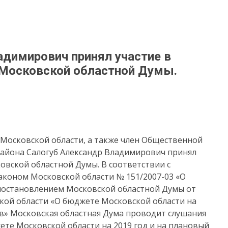
адимирович принял участие в
 Московской областной Думы.
 Московской области, а также член Общественной
айона Салогуб Александр Владимирович принял
овской областной Думы. В соответствии с
коном Московской области № 151/2007-03 «О
постановлением Московской областной Думы от
ской области «О бюджете Московской области на
ов» Московская областная Дума проводит слушания
ете Московской области на 2019 год и на плановый