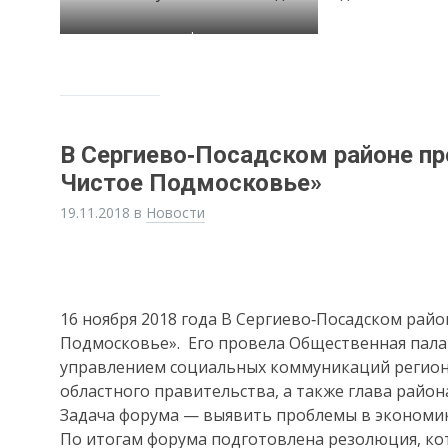
sdr
В Сергиево‐Посадском районе пр
Чистое Подмосковье»
19.11.2018
в
Новости
16 ноября 2018 года В Сергиево‐Посадском рай
Подмосковье». Его провела Общественная пала
управлением социальных коммуникаций регион
областного правительства, а также глава район
Задача форума — выявить проблемы в экономик
По итогам форума подготовлена резолюция, кот