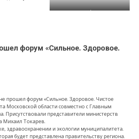
sdr
ошел форум «Сильное. Здоровое.
оне прошел форум «Сильное. Здоровое. Чистое
та Московской области совместно с Главным
а. Присутствовали представители министерств
а Михаил Токарев.
е, здравоохранении и экологии муниципалитета.
орая будет представлена правительству региона.