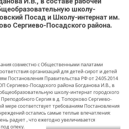
анова И.В., в составе рабочей
бщеобразовательную школу-
ловский Посад и Школу-интернат им.
ково Сергиево-Посадского района.
ования совместно с Общественными палатами
оответствия организаций для детей-сирот и детей
ям Постановления Правительства РФ от 24.05.2014
П Сергиево-Посадского района Богданова И.В., в
 общеобразовательную школу-интернат городского
 Преподобного Сергия в д. Топорково Сергиево-
ной мере соответствует требованиям Постановления
чреждений остались самые теплые впечатления:
ень радует , что ежегодно увеличивается
под опеку.