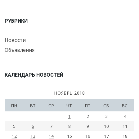
РУБРИКИ
Новости
Объявления
КАЛЕНДАРЬ НОВОСТЕЙ
НОЯБРЬ 2018
ПН
ВТ
СР
ЧТ
ПТ
СБ
ВС
1
2
3
4
5
6
7
8
9
10
11
12
13
14
15
16
17
18