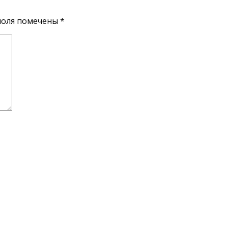
поля помечены
*