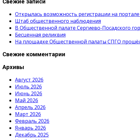
Свежие записи
Открылась возможность регистрации на портале
Штаб общественного наблюдения
В Общественной палате Сергиево-Посадского гор
Бесценная реликвия
На площадке Общественной палаты СПГО прошёл с
Свежие комментарии
Архивы
Август 2026
Июль 2026
Июнь 2026
Май 2026
Апрель 2026
Март 2026
Февраль 2026
Январь 2026
Декабрь 2025