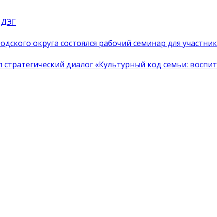
 ДЭГ
одского округа состоялся рабочий семинар для участн
тратегический диалог «Культурный код семьи: воспита