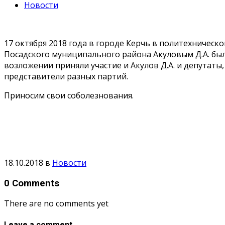
Новости
17 октября 2018 года в городе Керчь в политехническ
Посадского муниципального района Акуловым Д.А. бы
возложении приняли участие и Акулов Д.А. и депутат
представители разных партий.
Приносим свои соболезнования.
18.10.2018
в
Новости
0 Comments
There are no comments yet
Leave a comment