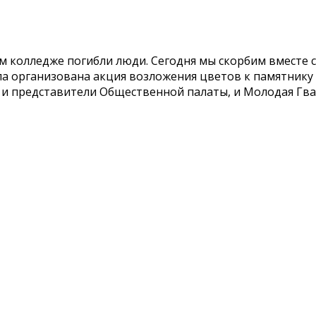
ом колледже погибли люди. Сегодня мы скорбим вместе 
ла организована акция возложения цветов к памятнику
ы, и представители Общественной палаты, и Молодая Гв