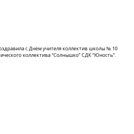
оздравила с Днём учителя коллектив школы № 10
фического коллектива “Солнышко” СДК “Юность”.