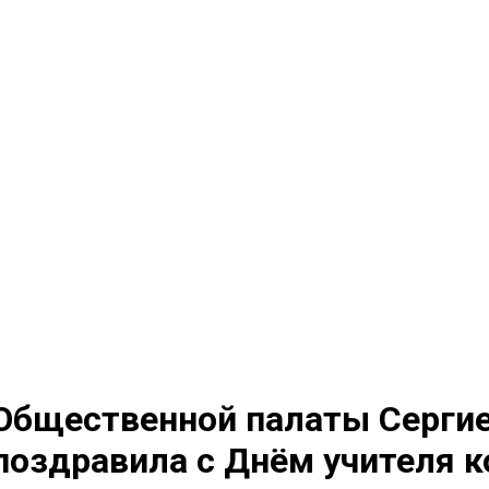
Общественной палаты Сергие
 поздравила с Днём учителя 