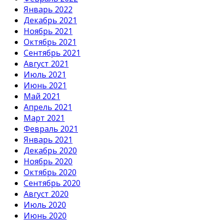
Январь 2022
Декабрь 2021
Ноябрь 2021
Октябрь 2021
Сентябрь 2021
Август 2021
Июль 2021
Июнь 2021
Май 2021
Апрель 2021
Март 2021
Февраль 2021
Январь 2021
Декабрь 2020
Ноябрь 2020
Октябрь 2020
Сентябрь 2020
Август 2020
Июль 2020
Июнь 2020