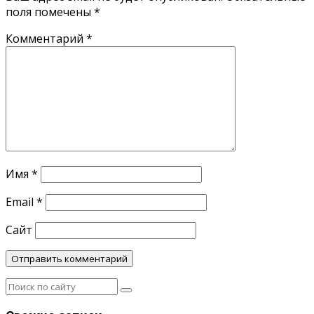
поля помечены
*
Комментарий
*
Имя
*
Email
*
Сайт