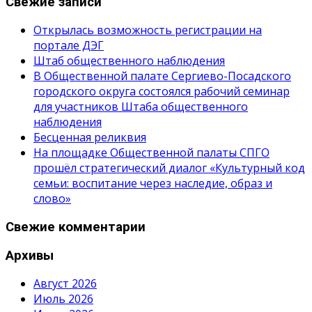
Свежие записи
Открылась возможность регистрации на
портале ДЭГ
Штаб общественного наблюдения
В Общественной палате Сергиево-Посадского
городского округа состоялся рабочий семинар
для участников Штаба общественного
наблюдения
Бесценная реликвия
На площадке Общественной палаты СПГО
прошёл стратегический диалог «Культурный код
семьи: воспитание через наследие, образ и
слово»
Свежие комментарии
Архивы
Август 2026
Июль 2026