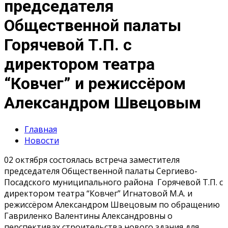
председателя
Общественной палаты
Горячевой Т.П. с
директором театра
“Ковчег” и режиссёром
Александром Швецовым
Главная
Новости
02 октября состоялась встреча заместителя
председателя Общественной палаты Сергиево-
Посадского муниципального района Горячевой Т.П. с
директором театра “Ковчег” Игнатовой М.А. и
режиссёром Александром Швецовым по обращению
Гавриленко Валентины Александровны о
перспективах строительства нового здания для