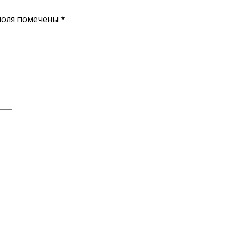
поля помечены
*