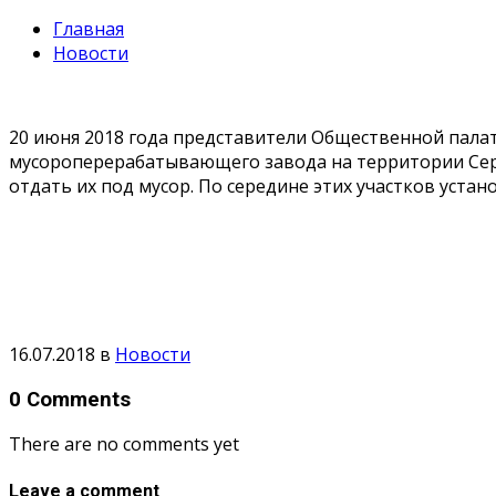
Главная
Новости
20 июня 2018 года представители Общественной палат
мусороперерабатывающего завода на территории Серг
отдать их под мусор. По середине этих участков уста
16.07.2018
в
Новости
0 Comments
There are no comments yet
Leave a comment