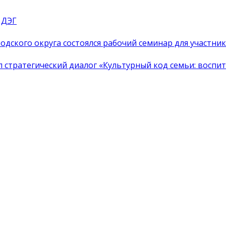
 ДЭГ
одского округа состоялся рабочий семинар для участн
тратегический диалог «Культурный код семьи: воспита