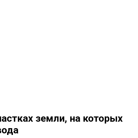
астках земли, на которых
вода