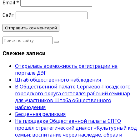
Email
*
Сайт
Свежие записи
Открылась возможность регистрации на
портале ДЭГ
Штаб общественного наблюдения
В Общественной палате Сергиево-Посадского
городского округа состоялся рабочий семинар
для участников Штаба общественного
наблюдения
Бесценная реликвия
На площадке Общественной палаты СПГО
прошёл стратегический диалог «Культурный код
семьи: воспитание через наследие, образ и