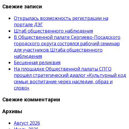
Свежие записи
Открылась возможность регистрации на
портале ДЭГ
Штаб общественного наблюдения
В Общественной палате Сергиево-Посадского
городского округа состоялся рабочий семинар
для участников Штаба общественного
наблюдения
Бесценная реликвия
На площадке Общественной палаты СПГО
прошёл стратегический диалог «Культурный код
семьи: воспитание через наследие, образ и
слово»
Свежие комментарии
Архивы
Август 2026