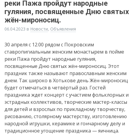
реки Пажа пройдут народные
гуляния, посвященные Дню святых
жён-мироносиц.
06.04.2023
в
Новости
,
Объявления
30 апреля с 12.00 рядом с Покровским
ставропигиальным женским монастырем в пойме
реки Пажа пройдут народные гуляния,
посвященные Дню святых жён-мироносиц. Этот
праздник также называют православным женским
днем. Так широко в Хотькове день Жён-мироносиц
будет отмечаться в четвёртый раз. Гостей
праздника ждет концерт с участием фольклорных и
эстрадных коллективов, творческие мастер-классы
для детей и взрослых по прикладному творчеству,
рисованию, столярному мастерству, изготовлению
народной игрушки, керамике и гончарному делу и
традиционное угощение праздника — яичница.