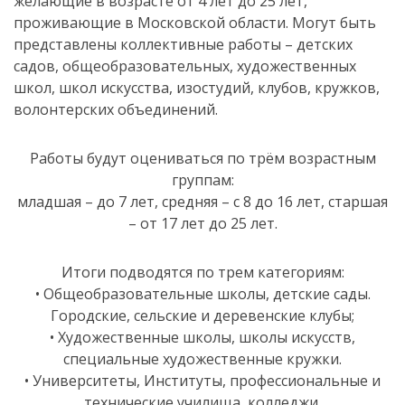
желающие в возрасте от 4 лет до 25 лет,
проживающие в Московской области. Могут быть
представлены коллективные работы – детских
садов, общеобразовательных, художественных
школ, школ искусства, изостудий, клубов, кружков,
волонтерских объединений.
Работы будут оцениваться по трём возрастным
группам:
младшая – до 7 лет, средняя – с 8 до 16 лет, старшая
– от 17 лет до 25 лет.
Итоги подводятся по трем категориям:
• Общеобразовательные школы, детские сады.
Городские, сельские и деревенские клубы;
• Художественные школы, школы искусств,
специальные художественные кружки.
• Университеты, Институты, профессиональные и
технические училища, колледжи,