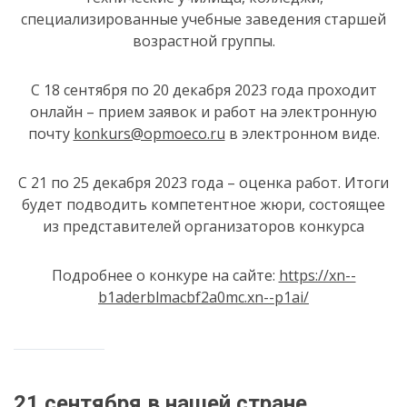
специализированные учебные заведения старшей
возрастной группы.
С 18 сентября по 20 декабря 2023 года проходит
онлайн – прием заявок и работ на электронную
почту
konkurs@opmoeco.ru
в электронном виде.
С 21 по 25 декабря 2023 года – оценка работ. Итоги
будет подводить компетентное жюри, состоящее
из представителей организаторов конкурса
Подробнее о конкуре на сайте:
https://xn--
b1aderblmacbf2a0mc.xn--p1ai/
21 сентября в нашей стране