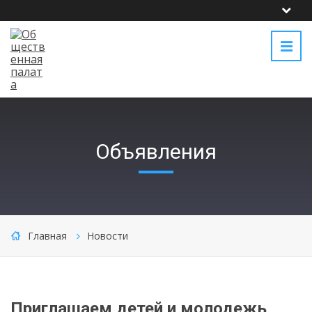
Объявления
Главная
Новости
Приглашаем детей и молодежь