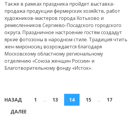
Также в рамках праздника пройдет выставка-
продажа продукции фермерских хозяйств, работ
художников-мастеров города Хотьково и
ремесленников Сергиево-Посадского городского
округа. Праздничное настроение гостям создадут
яркие фотозоны в народном стиле. Традиция чтить
жен-мироносиц возрождается благодаря
Московскому областному региональному
отделению «Союза женщин России» и
Благотворительному фонду «Исток».
Пагинация
НАЗАД
1
…
13
14
15
…
17
записей
ДАЛЕЕ