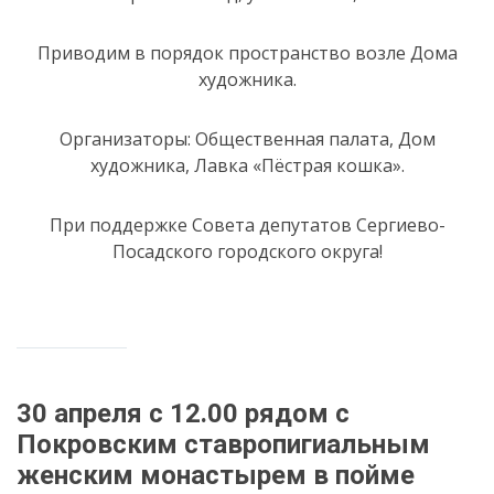
Приводим в порядок пространство возле Дома
художника.
Организаторы: Общественная палата, Дом
художника, Лавка «Пёстрая кошка».
При поддержке Совета депутатов Сергиево-
Посадского городского округа!
30 апреля с 12.00 рядом с
Покровским ставропигиальным
женским монастырем в пойме