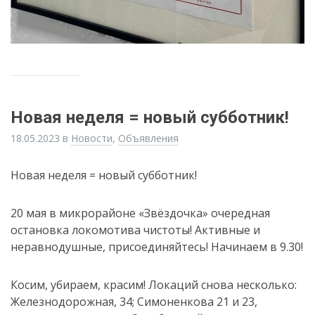
Новая неделя = новый субботник!
18.05.2023
в
Новости
,
Объявления
Новая неделя = новый субботник!
20 мая в микрорайоне «Звёздочка» очередная
остановка локомотива чистоты! Активные и
неравнодушные, присоединяйтесь! Начинаем в 9.30!
Косим, убираем, красим! Локаций снова несколько:
Железнодорожная, 34; Симоненкова 21 и 23,