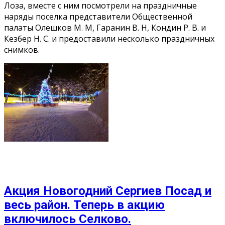
Лоза, вместе с ним посмотрели на праздничные
наряды поселка представители Общественной
палаты Олешков М. М, Гаранин В. Н, Кондин Р. В. и
Кезбер Н. С. и предоставили несколько праздничных
снимков.
Акция Новогодний Сергиев Посад и
весь район. Теперь в акцию
включилось Селково.