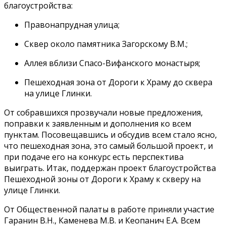
благоустройства:
Правонапрудная улица;
Сквер около памятника Загорскому В.М.;
Аллея вблизи Спасо-Вифанского монастыря;
Пешеходная зона от Дороги к Храму до сквера
на улице Глинки.
От собравшихся прозвучали новые предложения,
поправки к заявленным и дополнения ко всем
пунктам. Посовещавшись и обсудив всем стало ясно,
что пешеходная зона, это самый большой проект, и
при подаче его на конкурс есть перспектива
выиграть. Итак, поддержан проект благоустройства
Пешеходной зоны от Дороги к Храму к скверу на
улице Глинки.
От Общественной палаты в работе приняли участие
Гаранин В.Н., Каменева М.В. и Кеопанич Е.А. Всем