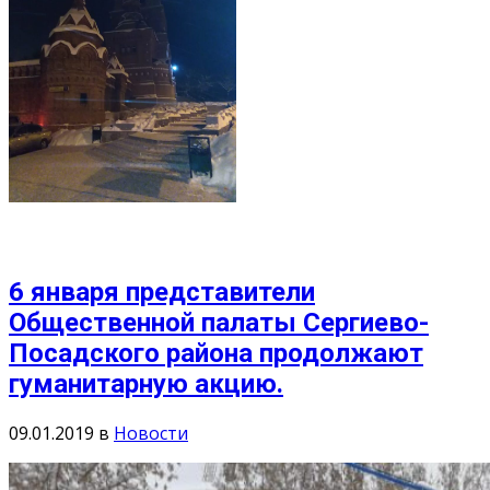
6 января представители
Общественной палаты Сергиево-
Посадского района продолжают
гуманитарную акцию.
09.01.2019
в
Новости