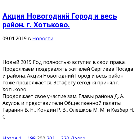
Акция Новогодний Город и весь
район. г. Хотьково.
09.01.2019
в
Новости
Новый 2019 Год полностью вступил в свои права.
Продолжаем поздравлять жителей Сергиева Посада
и района. Акция Новогодний Город и весь район
тоже продолжается. Эстафету сегодня принял г.
Хотьково.
Продолжает свое участие зам. Главы района Д. А.
Акулов и представители Общественной палаты
Гаранин В. Н., Кондин Р. В., Олешков М. М. и Кезбер Н.
С.
Назад
1
…
199
200
201
…
220
Далее