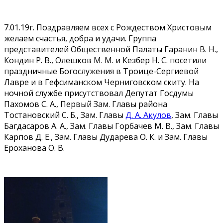
7.01.19г. Поздравляем всех с Рождеством Христовым
желаем счастья, добра и удачи. Группа
представителей Общественной Палаты Гаранин В. Н.,
Кондин Р. В., Олешков М. М. и Кезбер Н. С. посетили
праздничные Богослужения в Троице-Сергиевой
Лавре и в Гефсиманском Черниговском скиту. На
ночной службе присутствовал Депутат Госдумы
Пахомов С. А., Первый Зам. Главы района
Тостановский С. Б., Зам. Главы
Д. А. Акулов
, Зам. Главы
Багдасаров А. А., Зам. Главы Горбачев М. В., Зам. Главы
Карпов Д. Е., Зам. Главы Дударева О. К. и Зам. Главы
Ероханова О. В.