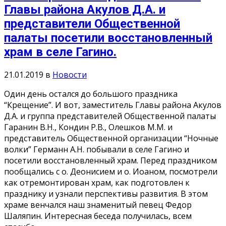
Главы района Акулов Д.А. и
представители Общественной
палаты посетили восстановленный
храм в селе Гагино.
21.01.2019
в
Новости
Один день остался до большого праздника
“Крещение”. И вот, заместитель Главы района Акулов
Д.А. и группа представителей Общественной палаты
Гаранин В.Н., Кондин Р.В., Олешков М.М. и
представитель Общественной организации “Ночные
волки” Германн А.Н. побывали в селе Гагино и
посетили восстановленный храм. Перед праздником
пообщались с о. Деонисием и о. Иоаном, посмотрели
как отремонтирован храм, как подготовлен к
празднику и узнали перспективы развития. В этом
храме венчался наш знаменитый певец Федор
Шаляпин. Интересная беседа получилась, всем