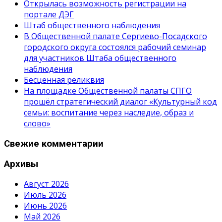
Открылась возможность регистрации на
портале ДЭГ
Штаб общественного наблюдения
В Общественной палате Сергиево-Посадского
городского округа состоялся рабочий семинар
для участников Штаба общественного
наблюдения
Бесценная реликвия
На площадке Общественной палаты СПГО
прошёл стратегический диалог «Культурный код
семьи: воспитание через наследие, образ и
слово»
Свежие комментарии
Архивы
Август 2026
Июль 2026
Июнь 2026
Май 2026