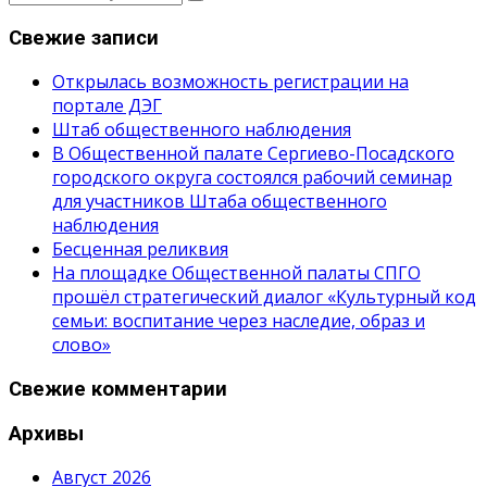
Свежие записи
Открылась возможность регистрации на
портале ДЭГ
Штаб общественного наблюдения
В Общественной палате Сергиево-Посадского
городского округа состоялся рабочий семинар
для участников Штаба общественного
наблюдения
Бесценная реликвия
На площадке Общественной палаты СПГО
прошёл стратегический диалог «Культурный код
семьи: воспитание через наследие, образ и
слово»
Свежие комментарии
Архивы
Август 2026