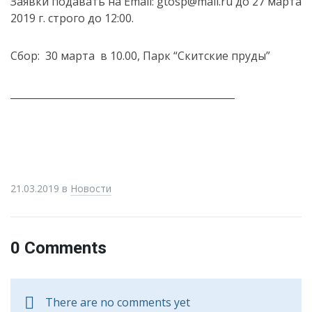
Заявки подавать на Email: gtosp@mail.ru до 27 марта
2019 г. строго до 12:00.
Сбор: 30 марта в 10.00, Парк “Скитские пруды”
______________________________________________
21.03.2019
в
Новости
0 Comments
There are no comments yet