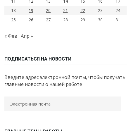
11
12
13
14
15
16
17
18
19
20
21
22
23
24
25
26
27
28
29
30
31
« Фев
Апр »
ПОДПИСАТЬСЯ НА НОВОСТИ
Введите адрес электронной почты, чтобы получать
главные новости о нашей работе