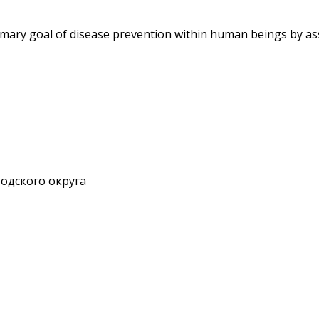
 primary goal of disease prevention within human beings by as
одского округа