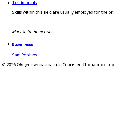
Testimonials
Skills within this field are usually employed for the
Mary Smith
Homeowner
Предыдущий
Sam Robbins
© 2026 Общественная палата Сергиево-Посадского гор