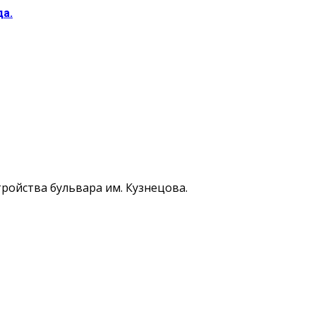
да.
тройства бульвара им. Кузнецова.