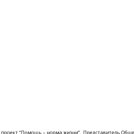
проект “Помощь – норма жизни”. Представитель Обществ