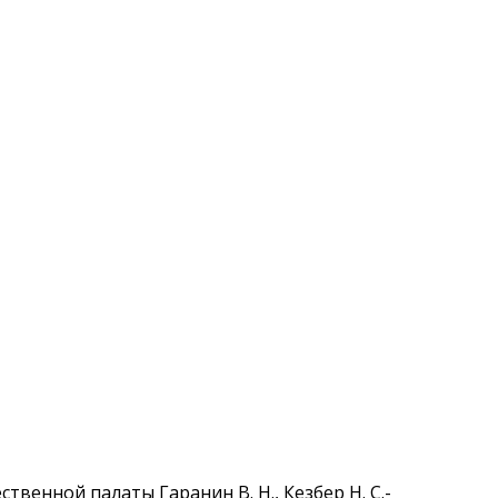
енной палаты Гаранин В. Н., Кезбер Н. С.-