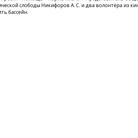
ческой слободы Никифоров А. С. и два волонтёра из к
ть бассейн.