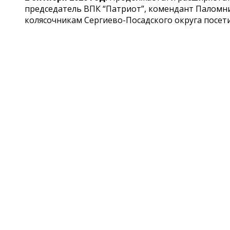
председатель ВПК “Патриот”, комендант Паломни
колясочникам Сергиево-Посадского округа посети