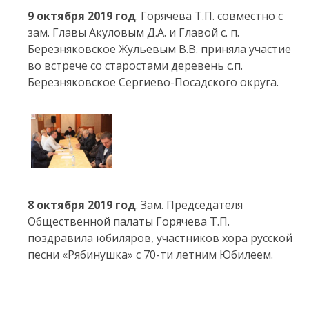
9 октября 2019 год
. Горячева Т.П. совместно с
зам. Главы Акуловым Д.А. и Главой с. п.
Березняковское Жульевым В.В. приняла участие
во встрече со старостами деревень с.п.
Березняковское Сергиево-Посадского округа.
8 октября 2019 год
. Зам. Председателя
Общественной палаты Горячева Т.П.
поздравила юбиляров, участников хора русской
песни «Рябинушка» с 70-ти летним Юбилеем.